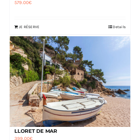
579.00
€
JE RÉSERVE
Details
LLORET DE MAR
399.00
€