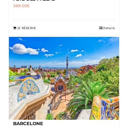
599.00
€
JE RÉSERVE
Details
BARCELONE