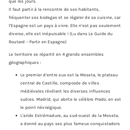
que les jours.
Il faut partir à la rencontre de ses habitants,
fréquenter ses bodegas et se régaler de sa cuisine, car
l’Espagne est un pays à vivre. Elle n’est pas seulement
diverse, elle est inépuisable ! (Lu dans Le Guide du
Routard – Partir en Espagne)
Le territoire se répartit en 4 grands ensembles
géographiques :
Le premier d’entre eux est la Meseta, le plateau
central de Castille, composée de villes
médiévales révélant les diverses influences
subies. Madrid, qui abrite le célèbre Prado, en est
le point névralgique.
L’aride Estrémadure, au sud-ouest de la Meseta,
a donné au pays ses plus fameux conquistadors