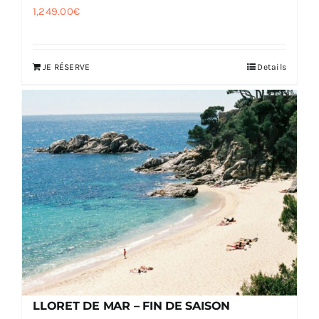
1,249.00
€
JE RÉSERVE
Details
LLORET DE MAR – FIN DE SAISON