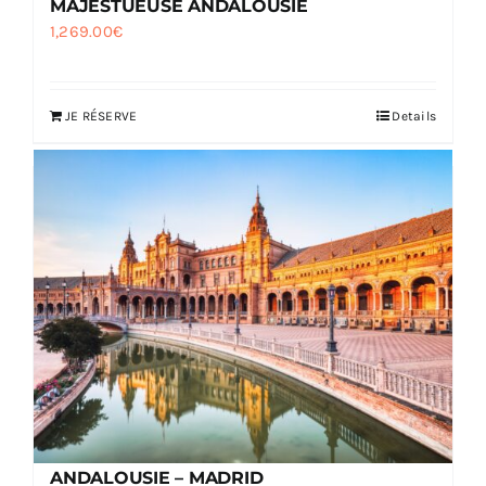
MAJESTUEUSE ANDALOUSIE
1,269.00
€
JE RÉSERVE
Details
ANDALOUSIE – MADRID