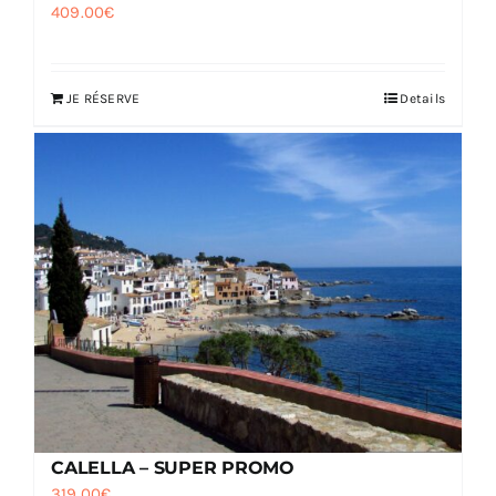
409.00
€
JE RÉSERVE
Details
CALELLA – SUPER PROMO
319.00
€