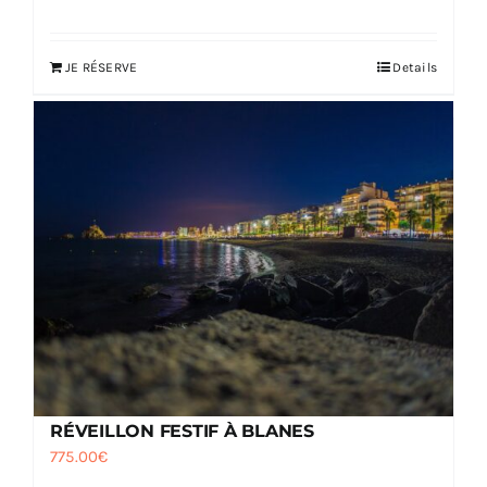
JE RÉSERVE
Details
RÉVEILLON FESTIF À BLANES
775.00
€