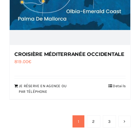
CROISIÈRE MÉDITERRANÉE OCCIDENTALE
819.00
€
JE RÉSERVE EN AGENCE OU
Details
PAR TÉLÉPHONE
1
2
3