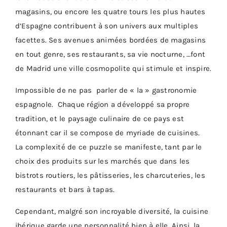
magasins, ou encore les quatre tours les plus hautes
d’Espagne contribuent à son univers aux multiples
facettes. Ses avenues animées bordées de magasins
en tout genre, ses restaurants, sa vie nocturne, …font
de Madrid une ville cosmopolite qui stimule et inspire.
Impossible de ne pas parler de « la » gastronomie
espagnole. Chaque région a développé sa propre
tradition, et le paysage culinaire de ce pays est
étonnant car il se compose de myriade de cuisines.
La complexité de ce puzzle se manifeste, tant par le
choix des produits sur les marchés que dans les
bistrots routiers, les pâtisseries, les charcuteries, les
restaurants et bars à tapas.
Cependant, malgré son incroyable diversité, la cuisine
ibérique garde une personnalité bien à elle. Ainsi, la