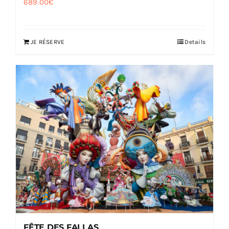
689.00
€
JE RÉSERVE
Details
FÊTE DES FALLAS