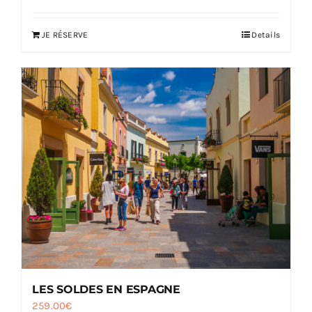
JE RÉSERVE
Details
LES SOLDES EN ESPAGNE
259.00
€