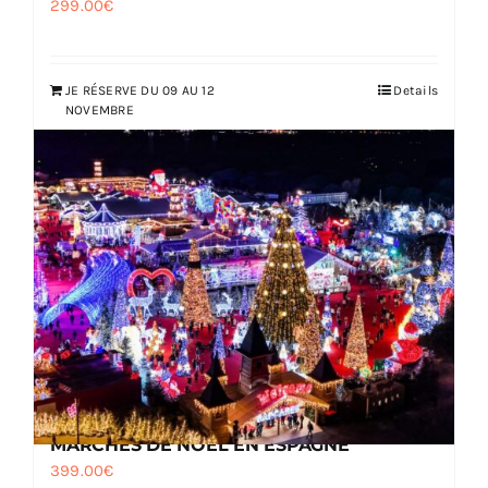
299.00
€
JE RÉSERVE DU 09 AU 12
Details
NOVEMBRE
MARCHÉS DE NOËL EN ESPAGNE
399.00
€