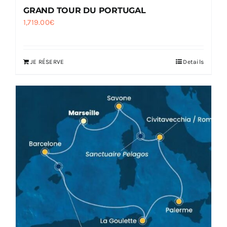
GRAND TOUR DU PORTUGAL
1,719.00
€
JE RÉSERVE
Details