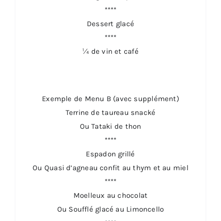
****
Dessert glacé
****
¼ de vin et café
Exemple de Menu B (avec supplément)
Terrine de taureau snacké
Ou Tataki de thon
****
Espadon grillé
Ou Quasi d’agneau confit au thym et au miel
****
Moelleux au chocolat
Ou Soufflé glacé au Limoncello