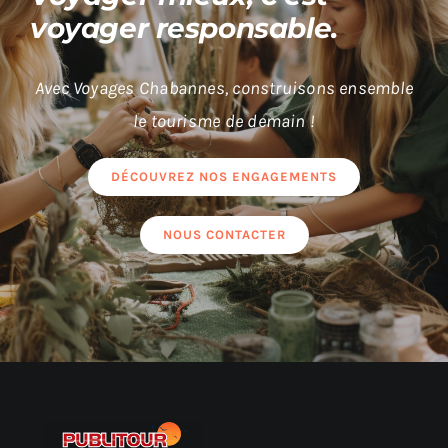
voyager responsable.
Avec Voyages Chabannes, construisons ensemble
le tourisme de demain !
DÉCOUVREZ NOS ENGAGEMENTS
NOUS CONTACTER