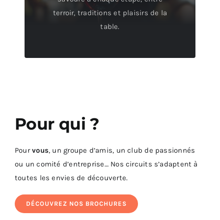
terroir, traditions et plaisirs de la
table.
Pour qui ?
Pour
vous
, un groupe d’amis, un club de passionnés
ou un comité d’entreprise… Nos circuits s’adaptent à
toutes les envies de découverte.
DÉCOUVREZ NOS BROCHURES