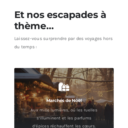
Et nos escapades à
thème…
Laissez-vous surprendre par des voyages hors
du temps :
Marchés de Noël
Aux mille lumières, où les ruelles
s’illuminent et les parfums
d’épices réchauffent les cœurs.