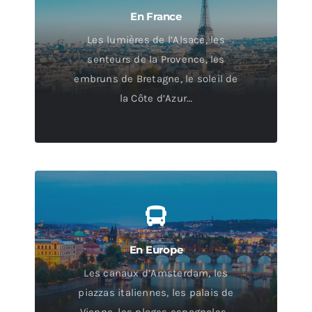
En France
Les lumières de l’Alsace, les
senteurs de la Provence, les
embruns de Bretagne, le soleil de
la Côte d’Azur…
En Europe
Les canaux d’Amsterdam, les
piazzas italiennes, les palais de
Vienne, les plages espagnoles…