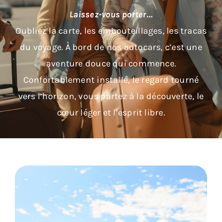
Laissez-vous porter…
Oubliez la carte, les embouteillages, les tracas
du voyage. À bord de nos autocars, c’est une
aventure douce qui commence.
Confortablement installé, le regard tourné
vers l’horizon, vous partez à la découverte, le
cœur léger et l’esprit libre.