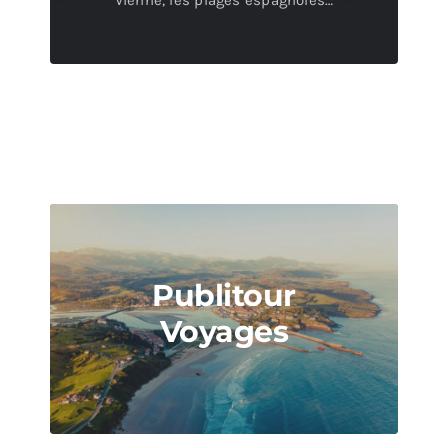
Publitour
Voyages