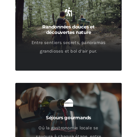
Randonnées douces et
découvertes nature
Entre sentiers secrets, panoramas
grandioses et bol d’air pur.
Séjours gourmands
Où la gastronomie locale se
savoure à chaque étape, entre