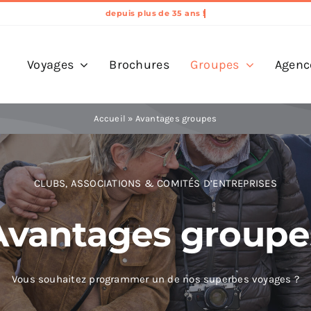
Voyages
Brochures
Groupes
Agenc
Accueil
»
Avantages groupes
CLUBS, ASSOCIATIONS & COMITÉS D’ENTREPRISES
Avantages groupe
Vous souhaitez programmer un de nos superbes voyages ?