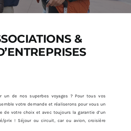
SSOCIATIONS &
D’ENTREPRISES
r un de nos superbes voyages ? Pour tous vos
nsemble votre demande et réaliserons pour vous un
e de votre choix et avec toujours la garantie d’un
é/prix ! Séjour ou circuit, car ou avion, croisière