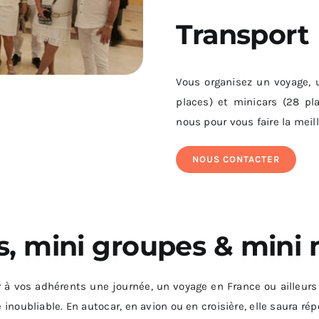
Transport
Vous organisez un voyage, u
places) et minicars (28 pla
nous pour vous faire la meill
NOUS CONTACTER
, mini groupes & mini 
à vos adhérents une journée, un voyage en France ou ailleurs su
 inoubliable. En autocar, en avion ou en croisière, elle saura rép