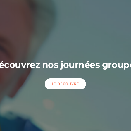
écouvrez nos journées group
JE DÉCOUVRE