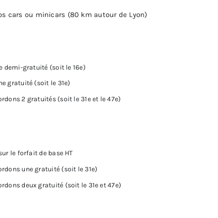
 cars ou minicars (80 km autour de Lyon)
e demi-gratuité (soit le 16e)
 gratuité (soit le 31e)
dons 2 gratuités (soit le 31e et le 47e)
ur le forfait de base HT
rdons une gratuité (soit le 31e)
rdons deux gratuité (soit le 31e et 47e)