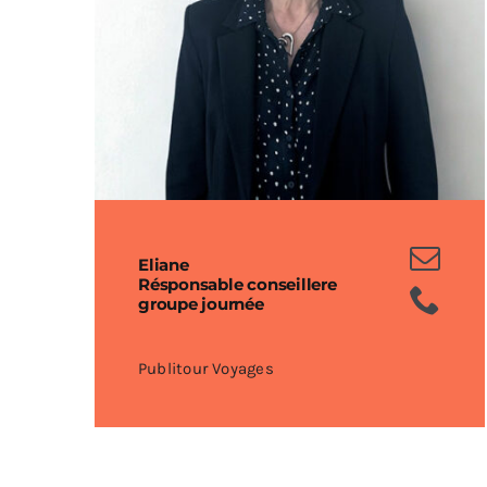
Eliane
Résponsable conseillere
groupe journée
Publitour Voyages