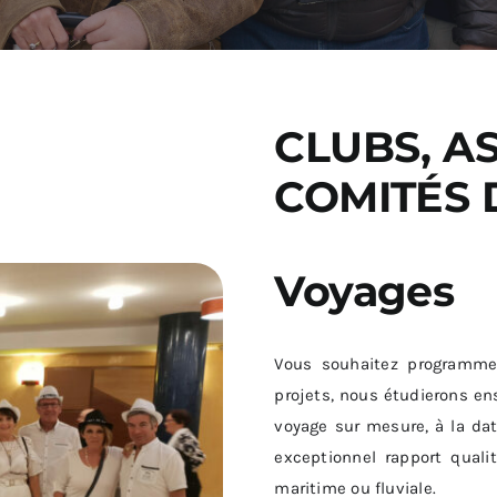
CLUBS, A
COMITÉS 
Voyages
Vous souhaitez programme
projets, nous étudierons e
voyage sur mesure, à la dat
exceptionnel rapport qualit
maritime ou fluviale.