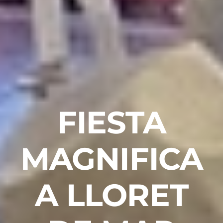
FIESTA
MAGNIFICA
A LLORET