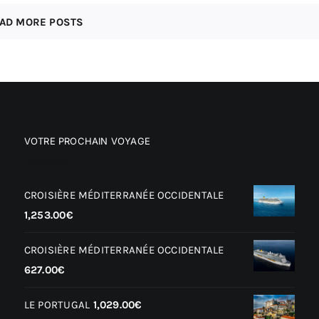
AD MORE POSTS
VOTRE PROCHAIN VOYAGE
Produits
CROISIÈRE MÉDITERRANÉE OCCIDENTALE
1,253.00
€
CROISIÈRE MÉDITERRANÉE OCCIDENTALE
627.00
€
LE PORTUGAL
1,029.00
€