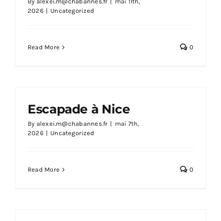
By
alexei.m@chabannes.fr
|
mai 11th,
2026
|
Uncategorized
Read More
0
Escapade à Nice
By
alexei.m@chabannes.fr
|
mai 7th,
2026
|
Uncategorized
Read More
0