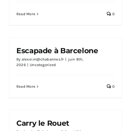
Read More
0
Escapade à Barcelone
By
alexei.m@chabannes.fr
|
juin 8th,
2026
|
Uncategorized
Read More
0
Carry le Rouet