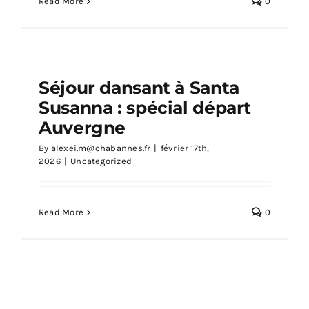
Read More
0
Séjour dansant à Santa
Susanna : spécial départ
Auvergne
By
alexei.m@chabannes.fr
|
février 17th,
2026
|
Uncategorized
Read More
0