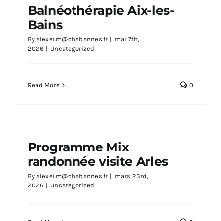
Balnéothérapie Aix-les-
Bains
By
alexei.m@chabannes.fr
|
mai 7th,
2026
|
Uncategorized
Read More
0
Programme Mix
randonnée visite Arles
By
alexei.m@chabannes.fr
|
mars 23rd,
2026
|
Uncategorized