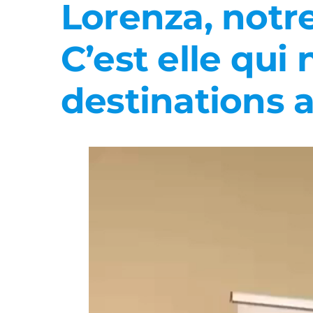
Lorenza, notr
C’est elle qui
destinations 