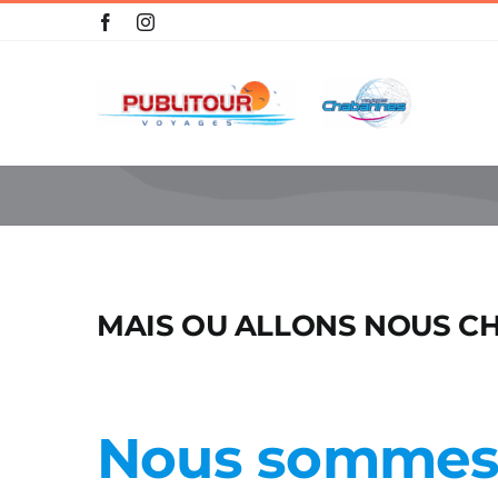
Skip
to
content
MAIS OU ALLONS NOUS CH
Nous sommes 