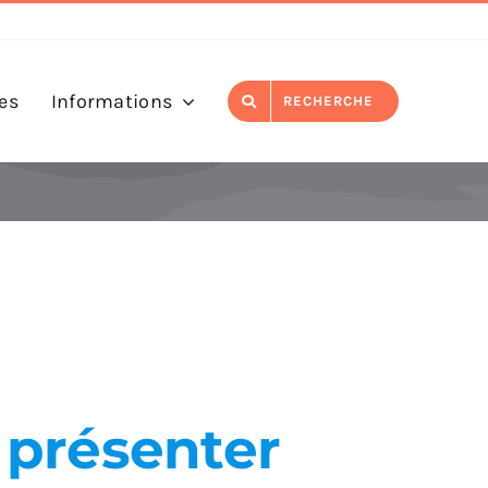
es
Informations
RECHERCHE
présenter