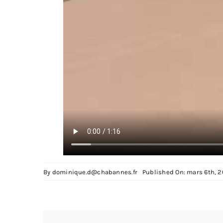
By
dominique.d@chabannes.fr
Published On: mars 6th, 