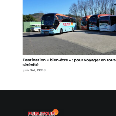
 en toute
Une envie de voyages vous démange ? Alors
rêvons un petit peu
avril 15th, 2026