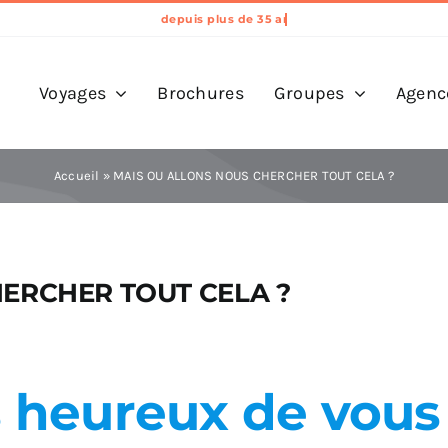
Voyages
Brochures
Groupes
Agenc
Accueil
»
MAIS OU ALLONS NOUS CHERCHER TOUT CELA ?
ERCHER TOUT CELA ?
heureux de vous 