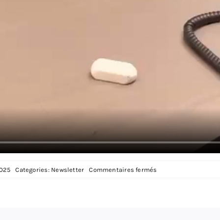
sur
2025
Categories:
Newsletter
Commentaires fermés
MAIS
OU
ALLONS
NOUS
CHERCHER
TOUT