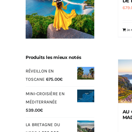
DE 
679.
Je 
Produits les mieux notés
RÉVEILLON EN
TOSCANE
675.00
€
MINI-CROISIÈRE EN
MÉDITERRANÉE
539.00
€
AU 
MA
LA BRETAGNE DU