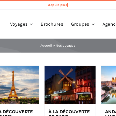
Voyages
Brochures
Groupes
Agenc
Accueil
»
Nos voyages
A DÉCOUVERTE
À LA DÉCOUVERTE
ANDA