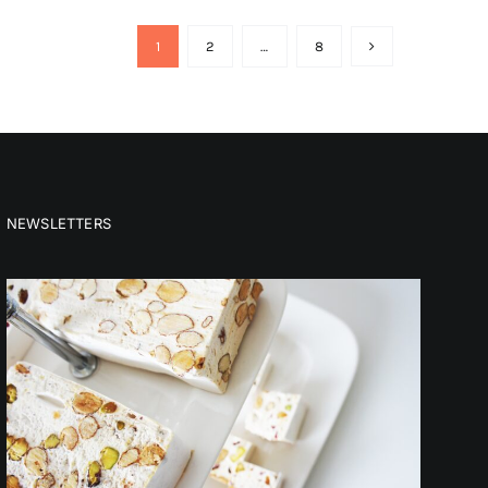
1
2
…
8
NEWSLETTERS