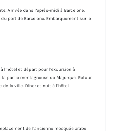
te. Arrivée dans l’après-midi à Barcelone,
me du port de Barcelone. Embarquement sur le
à l’hôtel et départ pour l’excursion à
ans la partie montagneuse de Majorque. Retour
e la ville. Dîner et nuit à l’hôtel.
r l’emplacement de l’ancienne mosquée arabe