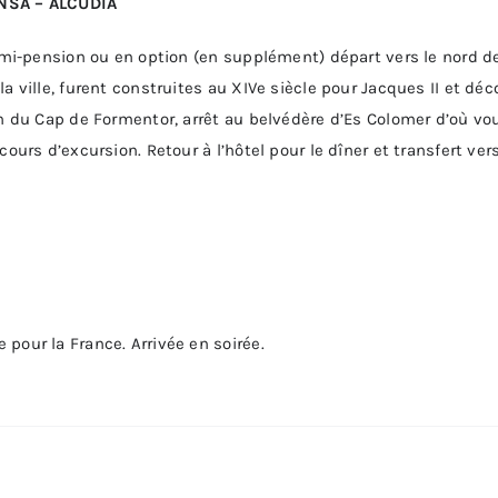
NSA – ALCUDIA
emi-pension ou en option (en supplément) départ vers le nord de l
a ville, furent construites au XIVe siècle pour Jacques II et déc
ion du Cap de Formentor, arrêt au belvédère d’Es Colomer d’où v
cours d’excursion. Retour à l’hôtel pour le dîner et transfert ver
pour la France. Arrivée en soirée.