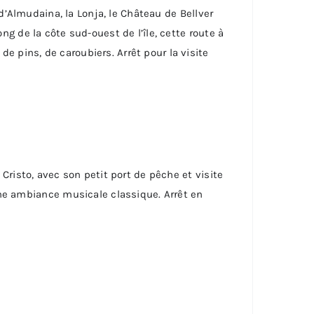
s d’Almudaina, la Lonja, le Château de Bellver
ong de la côte sud-ouest de l’île, cette route à
de pins, de caroubiers. Arrêt pour la visite
o Cristo, avec son petit port de pêche et visite
ne ambiance musicale classique. Arrêt en