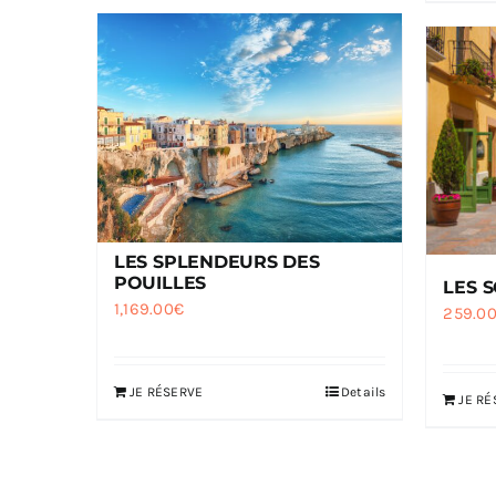
LES SPLENDEURS DES
POUILLES
LES 
1,169.00
€
259.0
JE RÉSERVE
Details
JE RÉ