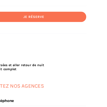
JE RÉSERVE
rsées et aller retour de nuit
it complet
TEZ NOS AGENCES
éléphone