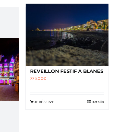
RÉVEILLON FESTIF À BLANES
775.00
€
JE RÉSERVE
Details