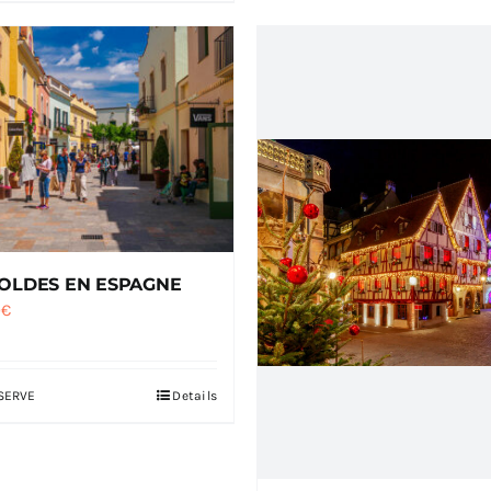
SOLDES EN ESPAGNE
0
€
SERVE
Details