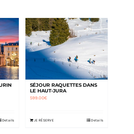
URIN
SÉJOUR RAQUETTES DANS
LE HAUT-JURA
599.00
€
Details
JE RÉSERVE
Details