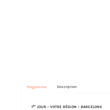
Description
Programme
er
1
JOUR – VOTRE RÉGION – BARCELONE