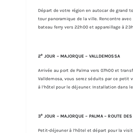
Départ de votre région en autocar de grand to
tour panoramique de la ville. Rencontre avec
bateau ferry vers 22h00 et appareillage à 23h
e
2
JOUR – MAJORQUE – VALLDEMOSSA
Arrivée au port de Palma vers 07h00 et transfe
Valldemosa, vous serez séduits par ce petit 
à l’hôtel pour le déjeuner. Installation dans l
e
3
JOUR – MAJORQUE – PALMA – ROUTE DE
Petit-déjeuner à l’hôtel et départ pour la vi