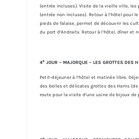
(entrée incluses). Visite de la vieille ville, l
(entrée non incluses). Retour à l’hôtel pour le
pieds de falaise, permet de découvrir les cult
du port d’Andraitx. Retour à l’hôtel, dîner et n
e
4
JOUR – MAJORQUE – LES GROTTES DES 
Petit-déjeuner à l’hôtel et matinée libre. Déje
des belles et délicates grottes des Hams (d
route pour la visite d’une usine de bijoux de p
e