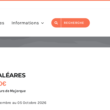
es
Informations
RECHERCHE
ALÉARES
0
€
urs de Majorque
tembre au 05 Octobre 2026