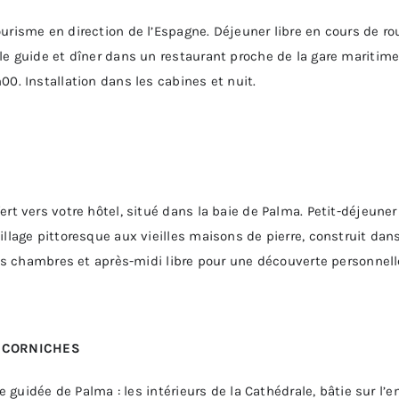
urisme en direction de l’Espagne. Déjeuner libre en cours de rou
 le guide et dîner dans un restaurant proche de la gare mariti
00. Installation dans les cabines et nuit.
rt vers votre hôtel, situé dans la baie de Palma. Petit-déjeuner 
village pittoresque aux vieilles maisons de pierre, construit d
es chambres et après-midi libre pour une découverte personnelle d
S CORNICHES
site guidée de Palma : les intérieurs de la Cathédrale, bâtie su