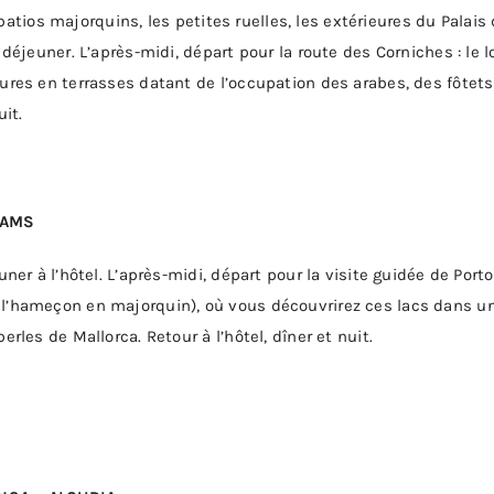
es patios majorquins, les petites ruelles, les extérieures du Palai
 déjeuner. L’après-midi, départ pour la route des Corniches : le l
ures en terrasses datant de l’occupation des arabes, des fôtets 
uit.
HAMS
uner à l’hôtel. L’après-midi, départ pour la visite guidée de Port
e l’hameçon en majorquin), où vous découvrirez ces lacs dans u
erles de Mallorca. Retour à l’hôtel, dîner et nuit.