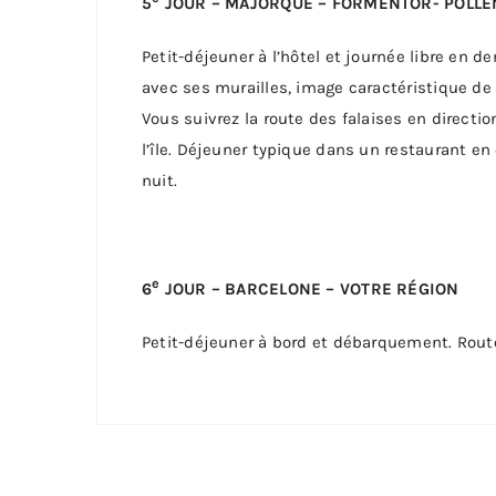
5
JOUR – MAJORQUE – FORMENTOR- POLLE
Petit-déjeuner à l’hôtel et journée libre en d
avec ses murailles, image caractéristique de l
Vous suivrez la route des falaises en direct
l’île. Déjeuner typique dans un restaurant en 
nuit.
e
6
JOUR – BARCELONE – VOTRE RÉGION
Petit-déjeuner à bord et débarquement. Route 