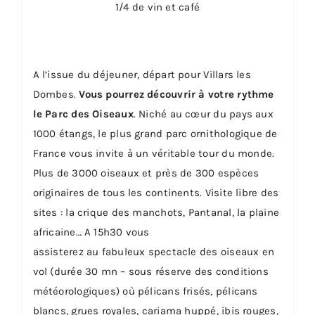
1/4 de vin et café
A l’issue du déjeuner, départ pour Villars les
Dombes.
Vous pourrez découvrir à votre rythme
le Parc des Oiseaux
. Niché au cœur du pays aux
1000 étangs, le plus grand parc ornithologique de
France vous invite à un véritable tour du monde.
Plus de 3000 oiseaux et près de 300 espèces
originaires de tous les continents. Visite libre des
sites : la crique des manchots, Pantanal, la plaine
africaine… A 15h30 vous
assisterez au fabuleux spectacle des oiseaux en
vol (durée 30 mn – sous réserve des conditions
météorologiques) où pélicans frisés, pélicans
blancs, grues royales, cariama huppé, ibis rouges,