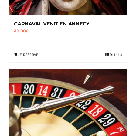
CARNAVAL VENITIEN ANNECY
49.00
€
JE RÉSERVE
Details