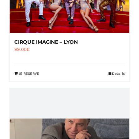
CIRQUE IMAGINE – LYON
99.00
€
JE RÉSERVE
Details