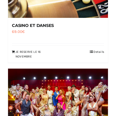
CASINO ET DANSES
69.00
€
JE RESERVE LE 16
Details
NOVEMBRE