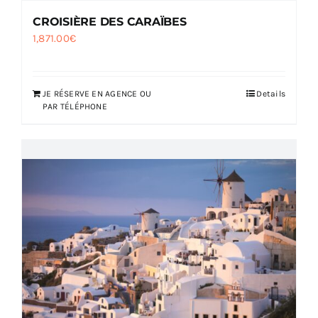
CROISIÈRE DES CARAÏBES
1,871.00
€
JE RÉSERVE EN AGENCE OU
Details
PAR TÉLÉPHONE