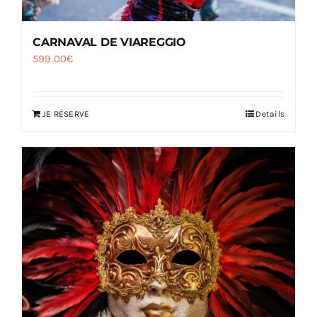
CARNAVAL DE VIAREGGIO
599.00
€
JE RÉSERVE
Details