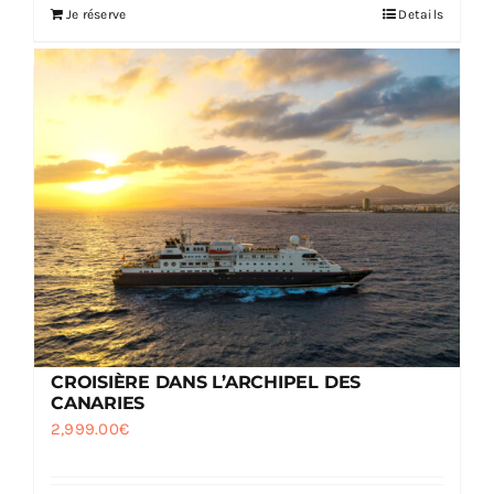
Je réserve
Details
CROISIÈRE DANS L’ARCHIPEL DES
CANARIES
2,999.00
€