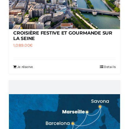
CROISIÈRE FESTIVE ET GOURMANDE SUR
LA SEINE
1,089.00
€
Je réserve
Details