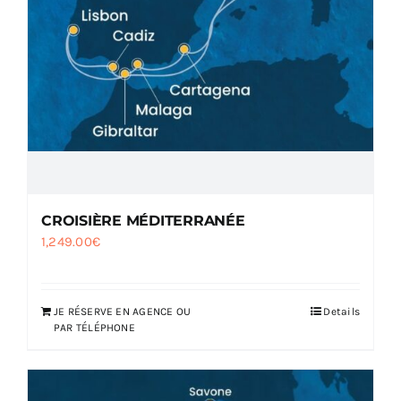
CROISIÈRE MÉDITERRANÉE
1,249.00
€
JE RÉSERVE EN AGENCE OU
Details
PAR TÉLÉPHONE