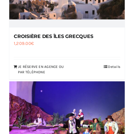
CROISIÈRE DES ÎLES GRECQUES
1,209.00
€
JE RÉSERVE EN AGENCE OU
Details
PAR TÉLÉPHONE