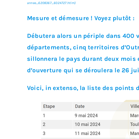
annee_6208367_6024727.htlm)
Mesure et démesure ! Voyez plutôt :
Débutera alors un périple dans 400 vi
départements, cinq territoires d’Out
sillonnera le pays durant deux mois 
d’ouverture qui se déroulera le 26 jui
Voici, in extenso, la liste des point