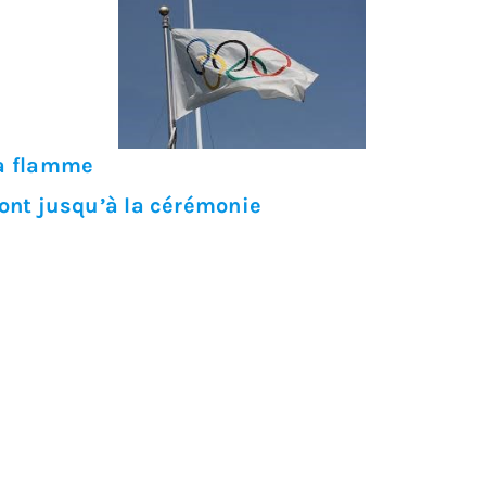
La flamme
ront jusqu’à la cérémonie