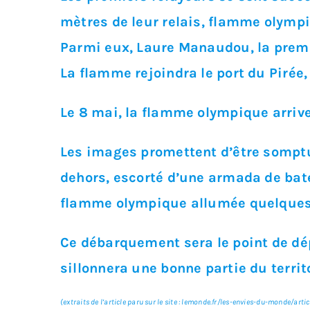
mètres de leur relais, flamme olympi
Parmi eux, Laure Manaudou, la premi
La flamme rejoindra le port du Pirée,
Le 8 mai, la flamme olympique arrive
Les images promettent d’être somptu
dehors, escorté d’une armada de bate
flamme olympique allumée quelques 
Ce débarquement sera le point de dép
sillonnera une bonne partie du territ
(extraits de l’article paru sur le site : lemonde.fr/les-envies-du-monde/a