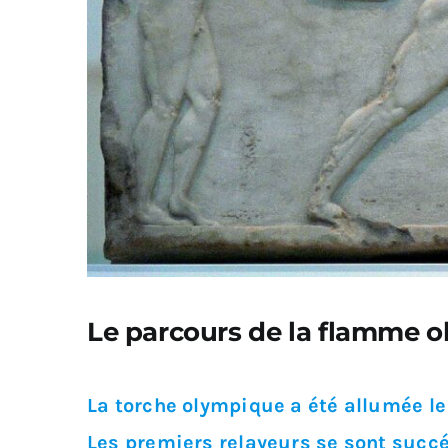
Le parcours de la flamme ol
La torche olympique a été allumée le 
Les premiers relayeurs se sont succéd