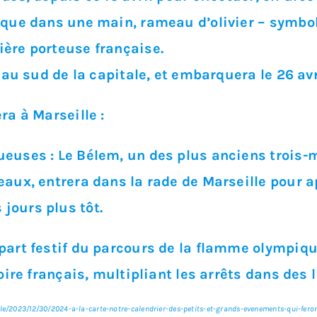
que dans une main, rameau d’olivier – symbole
ère porteuse française.
 au sud de la capitale, et embarquera le 26 avr
ra à Marseille :
euses : Le Bélem, un des plus anciens trois-m
aux, entrera dans la rade de Marseille pour ap
jours plus tôt.
art festif du parcours de la flamme olympique
oire français, multipliant les arrêts dans de
rticle/2023/12/30/2024-a-la-carte-notre-calendrier-des-petits-et-grands-evenements-qui-fero