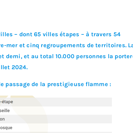
lles – dont 65 villes étapes – à travers 54
re-mer et cinq regroupements de territoires. 
et demi, et au total 10.000 personnes la porte
llet 2024.
s de passage de la prestigieuse flamme :