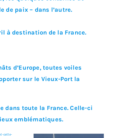
 de paix – dans l’autre.
il à destination de la France.
âts d’Europe, toutes voiles
porter sur le Vieux-Port la
 dans toute la France. Celle-ci
s lieux emblématiques.
nt-cette-