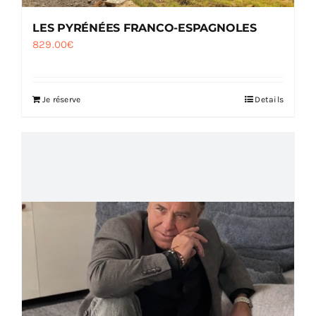
LES PYRÉNÉES FRANCO-ESPAGNOLES
829.00
€
Je réserve
Details