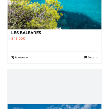
LES BALÉARES
849.00
€
Je réserve
Details