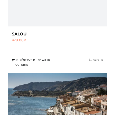
SALOU
479.00
€
JE RÉSERVE DU 12 AU 16
Details
OCTOBRE