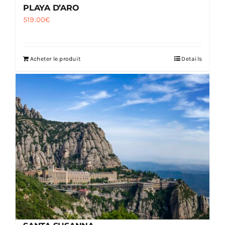
PLAYA D’ARO
519.00
€
Acheter le produit
Details