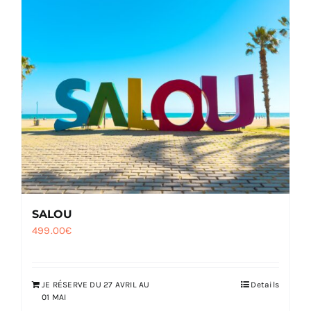
SALOU
499.00
€
JE RÉSERVE DU 27 AVRIL AU
Details
01 MAI