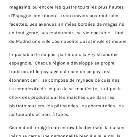
magasins, ou encore les quatre tours les plus hautes
d’Espagne contribuent à son univers aux multiples
facettes. Ses avenues animées bordées de magasins
en tout genre, ses restaurants, sa vie nocturne, …font
de Madrid une ville cosmopolite qui stimule et inspire.
Impossible de ne pas parler de « la » gastronomie
espagnole. Chaque région a développé sa propre
tradition, et le paysage culinaire de ce pays est
étonnant car il se compose de myriade de cuisines.
La complexité de ce puzzle se manifeste, tant par le
choix des produits sur les marchés que dans les
bistrots routiers, les pâtisseries, les charcuteries, les
restaurants et bars à tapas.
Cependant, malgré son incroyable diversité, la cuisine
ibérique garde une personnalité bien à elle. Ainsi, la