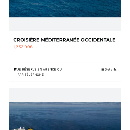
CROISIÈRE MÉDITERRANÉE OCCIDENTALE
1,253.00
€
JE RÉSERVE EN AGENCE OU
Details
PAR TÉLÉPHONE