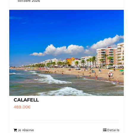
octobre 2026
CALAFELL
489.00
€
Je réserve
Details